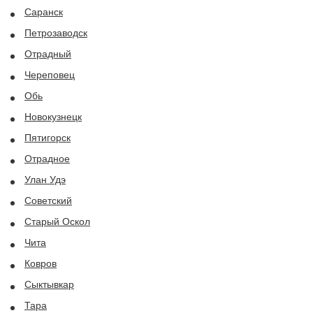
Саранск
Петрозаводск
Отрадный
Череповец
Обь
Новокузнецк
Пятигорск
Отрадное
Улан Удэ
Советский
Старый Оскол
Чита
Ковров
Сыктывкар
Тара