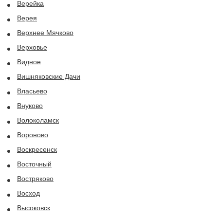
Верейка
Верея
Верхнее Мячково
Верховье
Видное
Вишняковские Дачи
Власьево
Внуково
Волоколамск
Вороново
Воскресенск
Восточный
Востряково
Восход
Высоковск