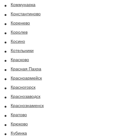
Коммунарка
Константиново
Коренево
Королев
Косино
Котельники
Красково
Красная Пахра
Красноармейск
Красногорск
Краснозаводск
Краснознаменск
Кратово
Крюково
Кубинка