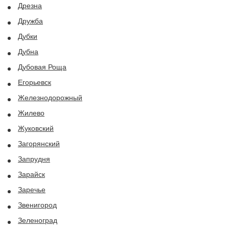
Дрезна
Дружба
Дубки
Дубна
Дубовая Роща
Егорьевск
Железнодорожный
Жилево
Жуковский
Загорянский
Запрудня
Зарайск
Заречье
Звенигород
Зеленоград