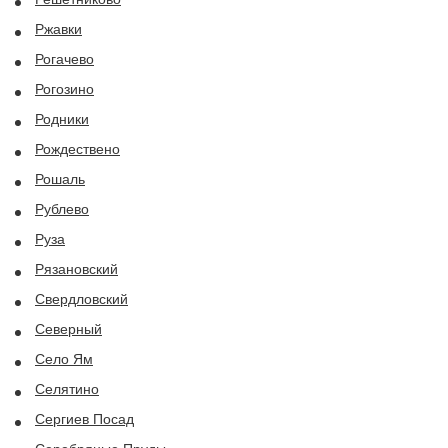
Ржавки
Рогачево
Рогозино
Родники
Рождествено
Рошаль
Рублево
Руза
Рязановский
Свердловский
Северный
Село Ям
Селятино
Сергиев Посад