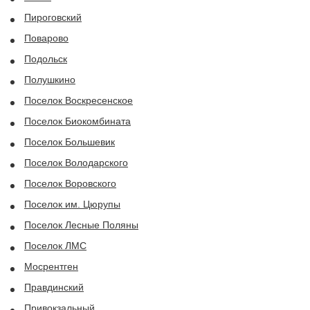
Пироговский
Поварово
Подольск
Полушкино
Поселок Воскресенское
Поселок Биокомбината
Поселок Большевик
Поселок Володарского
Поселок Воровского
Поселок им. Цюрупы
Поселок Лесные Поляны
Поселок ЛМС
Мосрентген
Правдинский
Привокзальный