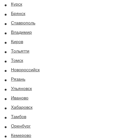
Курск
Брянск
Ставрополь
Владимир
Киров
Тольятти
Томск
Новороссийск
Рязань
Ульяновск
Иваново
Хабаровск
Тамбов
Оренбург
Кемерово