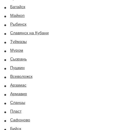
Батайск
Майкоп
Рыбинск
Славянск на Кубани
Туймазы
Муром
Сызрань
Пушкин
Всеволожск
Арзамас
Армавир
Сланцы
Пласт
Сафоново
Бийск