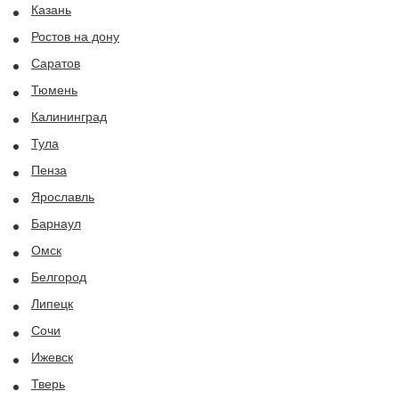
Казань
Ростов на дону
Саратов
Тюмень
Калининград
Тула
Пенза
Ярославль
Барнаул
Омск
Белгород
Липецк
Сочи
Ижевск
Тверь