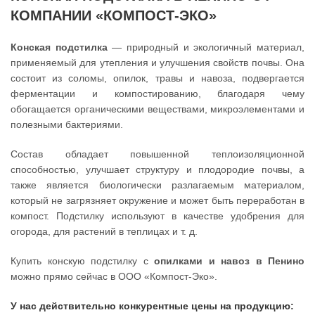
КОМПАНИИ «КОМПОСТ-ЭКО»
Конская подстилка
— природный и экологичный материал,
применяемый для утепления и улучшения свойств почвы. Она
состоит из соломы, опилок, травы и навоза, подвергается
ферментации и компостированию, благодаря чему
обогащается органическими веществами, микроэлементами и
полезными бактериями.
Состав обладает повышенной теплоизоляционной
способностью, улучшает структуру и плодородие почвы, а
также является биологически разлагаемым материалом,
который не загрязняет окружение и может быть переработан в
компост. Подстилку используют в качестве удобрения для
огорода, для растений в теплицах и т. д.
Купить конскую подстилку с
опилками и навоз в Пенино
можно прямо сейчас в ООО «Компост-Эко».
У нас действительно конкурентные цены на продукцию: