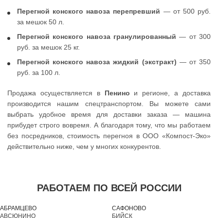
Перегной конского навоза перепревший
— от 500 руб.
за мешок 50 л.
Перегной конского навоза гранулированный
— от 300
руб. за мешок 25 кг.
Перегной конского навоза жидкий (экстракт)
— от 350
руб. за 100 л.
Продажа осуществляется в
Пенино
и регионе, а доставка
производится нашим спецтранспортом. Вы можете сами
выбрать удобное время для доставки заказа — машина
прибудет строго вовремя. А благодаря тому, что мы работаем
без посредников, стоимость перегноя в ООО «Компост-Эко»
действительно ниже, чем у многих конкурентов.
РАБОТАЕМ ПО ВСЕЙ РОССИИ
АБРАМЦЕВО
САФОНОВО
АВСЮНИНО
БИЙСК