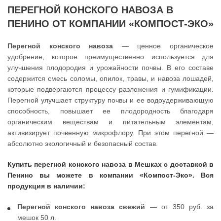
ПЕРЕГНОЙ КОНСКОГО НАВОЗА В
ПЕНИНО ОТ КОМПАНИИ «КОМПОСТ-ЭКО»
Перегной конского навоза
— ценное органическое
удобрение, которое преимущественно используется для
улучшения плодородия и урожайности почвы. В его составе
содержится смесь соломы, опилок, травы, и навоза лошадей,
которые подвергаются процессу разложения и гумификации.
Перегной улучшает структуру почвы и ее водоудерживающую
способность, повышает ее плодородность благодаря
органическим веществам и питательным элементам,
активизирует почвенную микрофлору. При этом перегной —
абсолютно экологичный и безопасный состав.
Купить перегной конского навоза в Мешках с доставкой в
Пенино вы можете в компании «Компост-Эко». Вся
продукция в наличии:
Перегной конского навоза свежий
— от 350 руб. за
мешок 50 л.