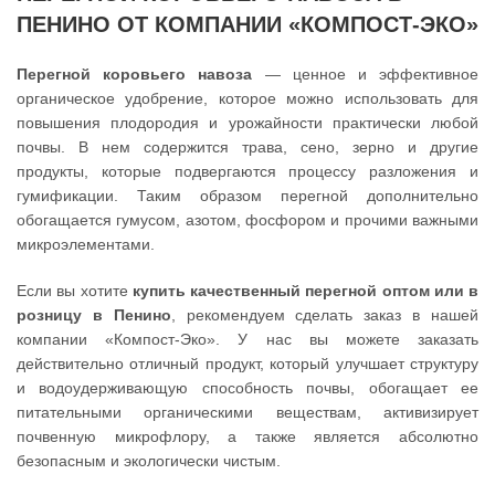
ПЕНИНО ОТ КОМПАНИИ «КОМПОСТ-ЭКО»
Перегной коровьего навоза
— ценное и эффективное
органическое удобрение, которое можно использовать для
повышения плодородия и урожайности практически любой
почвы. В нем содержится трава, сено, зерно и другие
продукты, которые подвергаются процессу разложения и
гумификации. Таким образом перегной дополнительно
обогащается гумусом, азотом, фосфором и прочими важными
микроэлементами.
Если вы хотите
купить качественный перегной оптом или в
розницу в Пенино
, рекомендуем сделать заказ в нашей
компании «Компост-Эко». У нас вы можете заказать
действительно отличный продукт, который улучшает структуру
и водоудерживающую способность почвы, обогащает ее
питательными органическими веществам, активизирует
почвенную микрофлору, а также является абсолютно
безопасным и экологически чистым.